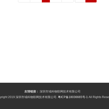
友情链接：
深圳市域科物联网技术有限公司
pyright 2019 深圳市域科物联网技术有限公司.
粤ICP备18036665号-1
All Rights Res