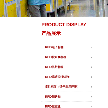
PRODUCT DISPLAY
产品展示
RFID电子标签
RFID抗金属标签
RFID扎带标签
RFID易碎/防撕标签
柔性标签（适于应用环境）
RFID钥匙扣
RFID巡更钮