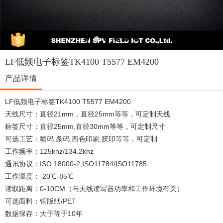
LF低频电子标签TK4100 T5577 EM4200
产品详情
LF低频电子标签TK4100 T5577 EM4200
天线尺寸：直径21mm，直径25mm等等，可定制天线
标签尺寸：直径25mm,直径30mm等等，可定制尺寸
可选工艺：喷码,条码,四色印刷,胶印等等，可定制
工作频率：125khz/134.2khz
通讯协议：ISO 18000-2,ISO11784/ISO11785
工作温度：-20℃-85℃
读取距离：0-10CM（与天线读写器功率和工作环境有关）
可选面料：铜版纸/PET
数据保存：大于等于10年